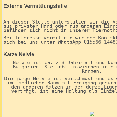
Externe Vermittlungshilfe
An dieser Stelle unterstützen wir die V
aus privater Hand oder aus anderen Einr
befinden sich nicht in unserer Tierno
Bei Interesse vermitteln wir den Kontak
sich bei uns unter WhatsApp 015566 1448
Katze Nelvie
Nelvie ist ca. 2-3 Jahre alt und kom
Bulgarien. Sie lebt inzwischen in ei
Karben.
Die junge Nelvie ist verschmust und es 
im ländlichen Raum mit Freigang gesuch
den anderen Katzen in der derzeitige
verträgt, ist eine Haltung als Einze