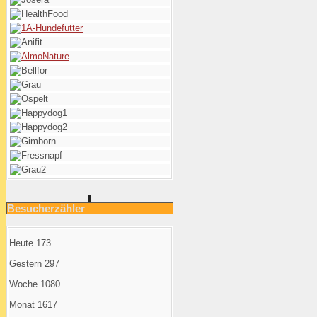
Besucherzähler
Heute
173
Gestern
297
Woche
1080
Monat
1617