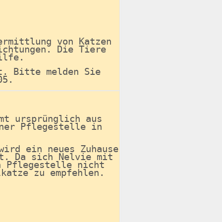
ermittlung von Katzen
ichtungen. Die Tiere
thilfe.
t. Bitte melden Sie
05.
mt ursprünglich aus
ner Pflegestelle in
wird ein neues Zuhause
t. Da sich Nelvie mit
n Pflegestelle nicht
lkatze zu empfehlen.