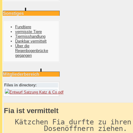
Sonstiges
Fundtiere
vermisste Tiere
Tiermisshandlung
Dankbar vermittelt
Über die
Regenbogenbrücke
gegangen
Mitgliederbereich
Files in directory:
Entwurf Satzung Katz & Co.pdf
Fia ist vermittelt
Kätzchen Fia durfte zu ihren
Dosenöffnern ziehen.