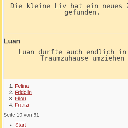
Die kleine Liv hat ein neues 
gefunden.
Luan
Luan durfte auch endlich in
Traumzuhause umziehen
Felina
Fridolin
Filou
Franzi
Seite 10 von 61
Start