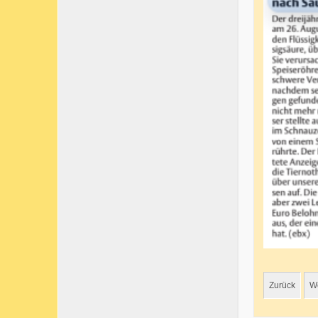
Zurück
We