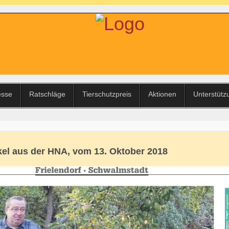
esse
Ratschläge
Tierschutzpreis
Aktionen
Unterstütz
kel aus der HNA, vom 13. Oktober 2018