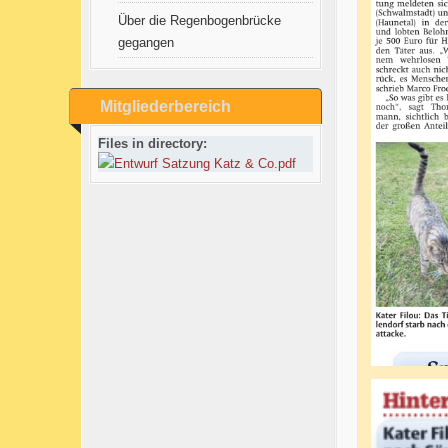
Über die Regenbogenbrücke
gegangen
Mitgliederbereich
Files in directory:
Entwurf Satzung Katz & Co.pdf