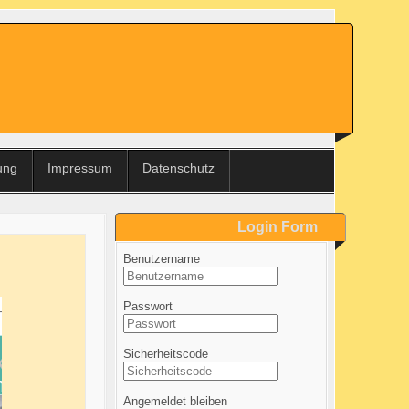
ung
Impressum
Datenschutz
Login Form
Benutzername
Passwort
Sicherheitscode
Angemeldet bleiben