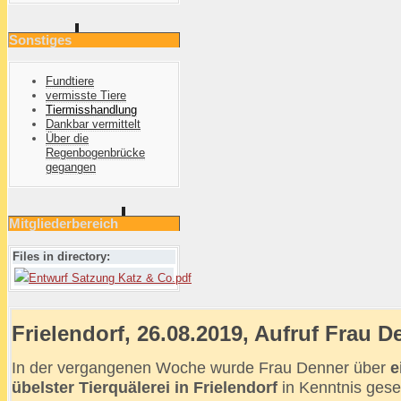
Sonstiges
Fundtiere
vermisste Tiere
Tiermisshandlung
Dankbar vermittelt
Über die
Regenbogenbrücke
gegangen
Mitgliederbereich
Files in directory:
Entwurf Satzung Katz & Co.pdf
Frielendorf, 26.08.2019, Aufruf Frau D
In der vergangenen Woche wurde Frau Denner über
e
übelster Tierquälerei in Frielendorf
in Kenntnis gese