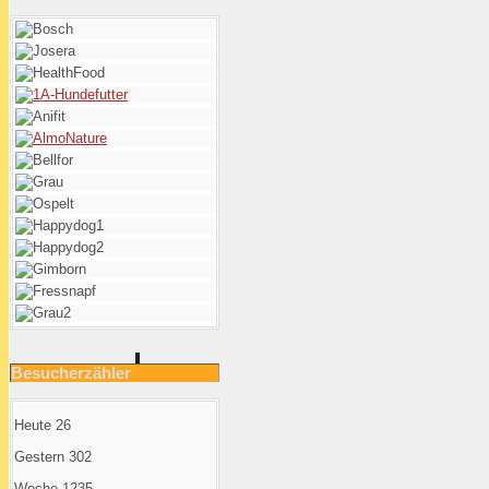
Besucherzähler
Heute
26
Gestern
302
Woche
1235