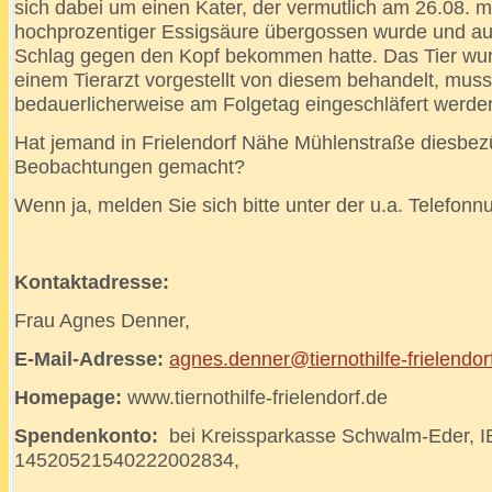
sich dabei um einen Kater, der vermutlich am 26.08. m
hochprozentiger Essigsäure übergossen wurde und au
Schlag gegen den Kopf bekommen hatte. Das Tier w
einem Tierarzt vorgestellt von diesem behandelt, muss
bedauerlicherweise am Folgetag eingeschläfert werde
Hat jemand in Frielendorf Nähe Mühlenstraße diesbez
Beobachtungen gemacht?
Wenn ja, melden Sie sich bitte unter der u.a. Telefon
Kontaktadresse:
Frau Agnes Denner,
E-Mail-Adresse:
agnes.denner@tiernothilfe-frielendor
Homepage:
www.tiernothilfe-frielendorf.de
Spendenkonto:
bei Kreissparkasse Schwalm-Eder, 
14520521540222002834,