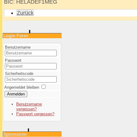
BIC: HELADEF1MEG
Zurück
Login Form
Benutzername
Passwort
Sicherheitscode
Angemeldet bleiben
Anmelden
Benutzername
vergessen?
Passwort vergessen?
Sponsoren