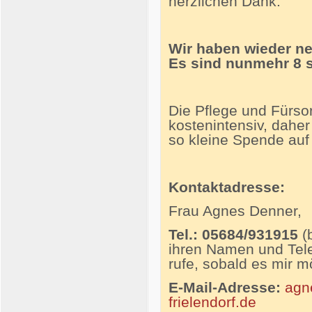
herzlichen Dank.
Wir haben wieder n
Es sind
nunmehr 8 s
Die Pflege und Fürsor
kostenintensiv, daher
so kleine Spende auf
Kontaktadresse:
Frau Agnes Denner,
Tel.: 05684/931915
(b
ihren Namen und Tele
rufe, sobald es mir mö
E-Mail-Adresse:
agn
frielendorf.de