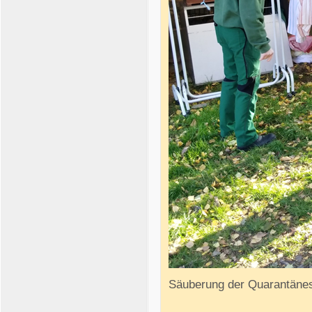
Säuberung der Quarantänes