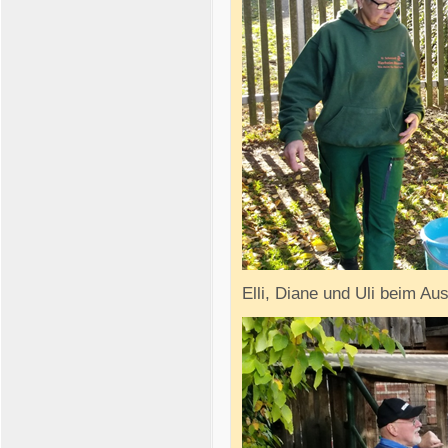
Elli, Diane und Uli beim A