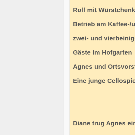
Rolf mit Würstchen
Betrieb am Kaffee-
zwei- und vierbeini
Gäste im Hofgarten
Agnes und Ortsvors
Eine junge Cellospie
Diane trug Agnes ei