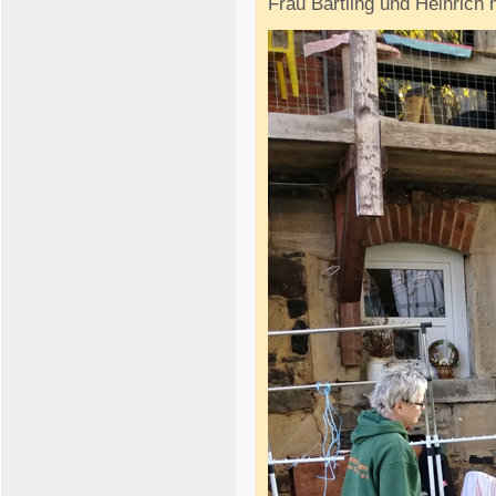
Frau Bartling und Heinrich h