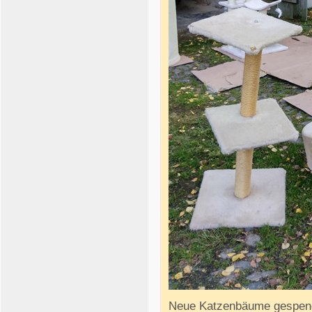
Neue Katzenbäume gespend